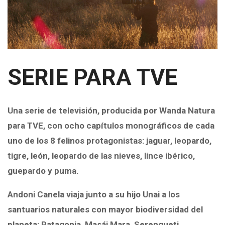
SERIE PARA TVE
Una serie de televisión, producida por
Wanda Natura
para
TVE
, con ocho capítulos monográficos de cada
uno de los
8 felinos protagonistas: jaguar, leopardo,
tigre, león, leopardo de las nieves, lince ibérico,
guepardo y puma
.
Andoni Canela viaja junto a su hijo Unai a los
santuarios naturales con mayor biodiversidad del
planeta
: Patagonia, Masái Mara, Serengueti,