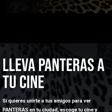
LLEVA PANTERAS A
TU CINE
Si quieres unirte a tus amigos para ver
PANTERAS en tu ciudad, escoge tu cine y