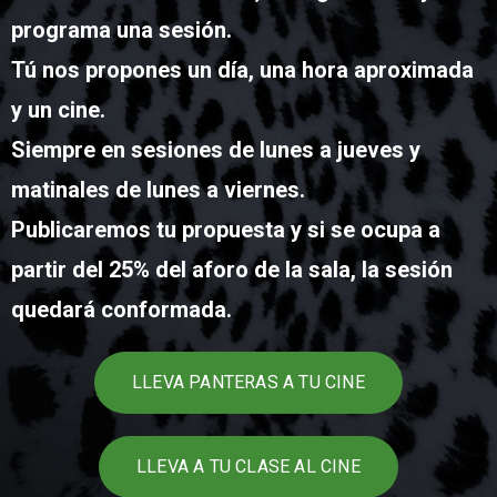
programa una sesión.
Tú nos propones un día, una hora aproximada
y un cine.
Siempre en sesiones de lunes a jueves y
matinales de lunes a viernes.
Publicaremos tu propuesta y si se ocupa a
partir del 25% del aforo de la sala, la sesión
quedará conformada.
LLEVA PANTERAS A TU CINE
LLEVA A TU CLASE AL CINE