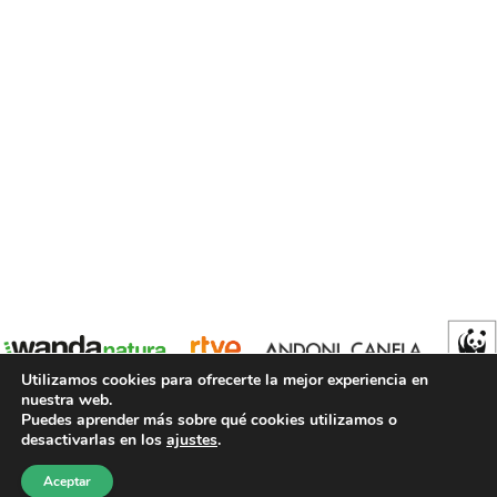
Utilizamos cookies para ofrecerte la mejor experiencia en
nuestra web.
Puedes aprender más sobre qué cookies utilizamos o
desactivarlas en los
ajustes
.
Copyright © 2021 PANTERAS
Andoni Canela
y
Wanda Natura
Aceptar