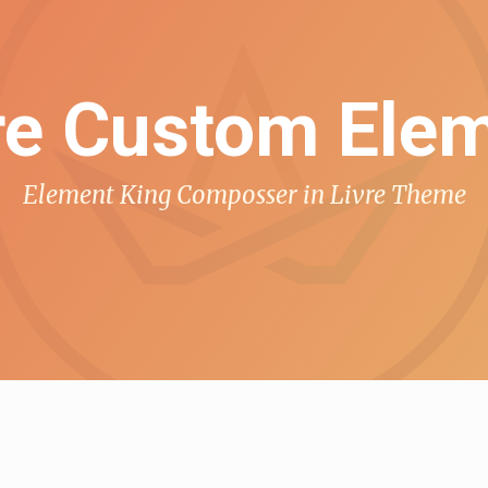
re Custom Ele
Element King Composser in Livre Theme