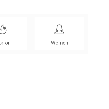
rror
Women