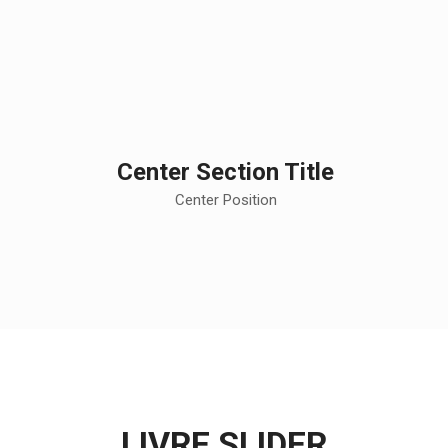
Center Section Title
Center Position
LIVRE SLIDER