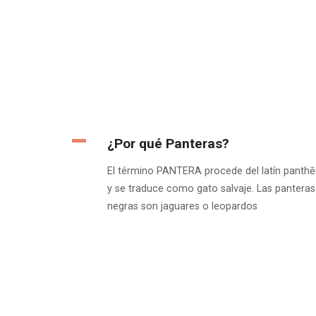
¿Por qué Panteras?
El término PANTERA procede del latín panthē
y se traduce como gato salvaje. Las panteras
negras son jaguares o leopardos