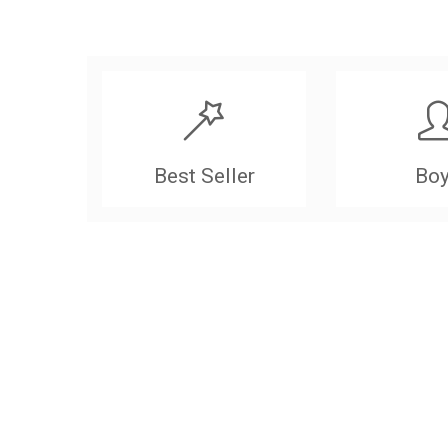
Best Seller
Bo