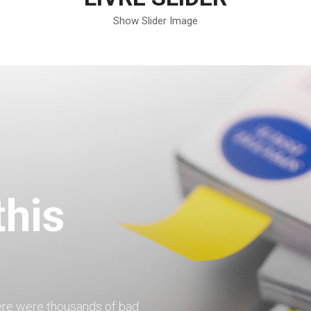
Show Slider Image
To take a trivial example, wh