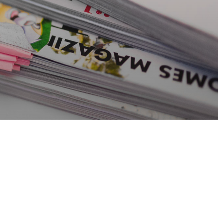
except.