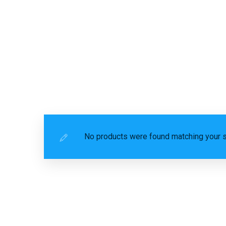
No products were found matching your s