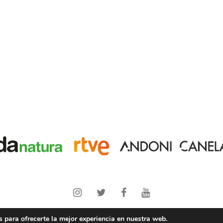
Copyright © 2021 PANTERAS
Andoni Canela
y
Wanda Natura
 para ofrecerte la mejor experiencia en nuestra web.