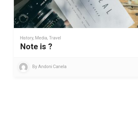
History
,
Media
,
Travel
Note is ?
By
Andoni Canela