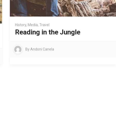
History
,
Media
,
Travel
Reading in the Jungle
By
Andoni Canela