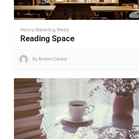
History
,
Marketing
,
Media
Reading Space
By
Andoni Canela