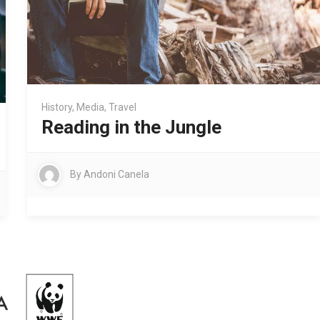
History
,
Media
,
Travel
Reading in the Jungle
By
Andoni Canela