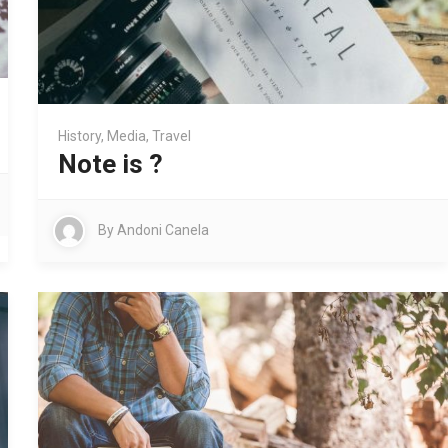
History
,
Media
,
Travel
Note is ?
By
Andoni Canela