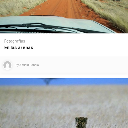
Fotografías
En las arenas
By
Andoni Canela