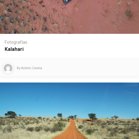
Fotografías
Kalahari
By
Andoni Canela