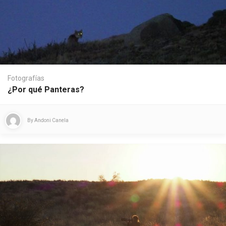
Fotografías
¿Por qué Panteras?
By
Andoni Canela