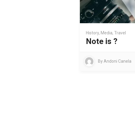
History
,
Media
,
Travel
Note is ?
By
Andoni Canela