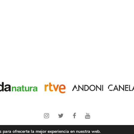
Copyright © 2021 PANTERAS
Andoni Canela
y
Wanda Natura
 para ofrecerte la mejor experiencia en nuestra web.