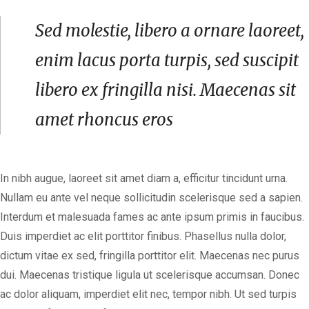
Sed molestie, libero a ornare laoreet,
enim lacus porta turpis, sed suscipit
libero ex fringilla nisi. Maecenas sit
amet rhoncus eros
In nibh augue, laoreet sit amet diam a, efficitur tincidunt urna.
Nullam eu ante vel neque sollicitudin scelerisque sed a sapien.
Interdum et malesuada fames ac ante ipsum primis in faucibus.
Duis imperdiet ac elit porttitor finibus. Phasellus nulla dolor,
dictum vitae ex sed, fringilla porttitor elit. Maecenas nec purus
dui. Maecenas tristique ligula ut scelerisque accumsan. Donec
ac dolor aliquam, imperdiet elit nec, tempor nibh. Ut sed turpis