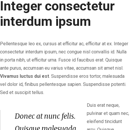
Integer consectetur
interdum ipsum
Pellentesque leo ex, cursus at efficitur ac, efficitur at ex. Integer
consectetur interdum ipsum, nec congue nisl convallis id. Nulla
in porta nibh, ut efficitur urna. Fusce id faucibus erat. Quisque
ante purus, accumsan eu varius vitae, accumsan sit amet nisl.
Vivamus luctus dui est
. Suspendisse eros tortor, malesuada
vel dolor id, finibus pellentesque sapien. Suspendisse potenti.
Sed et suscipit tellus.
Duis erat neque,
pulvinar et quam nec,
Donec at nunc felis.
eleifend tincidunt
Quisque malesuada,
arcu. Quisque