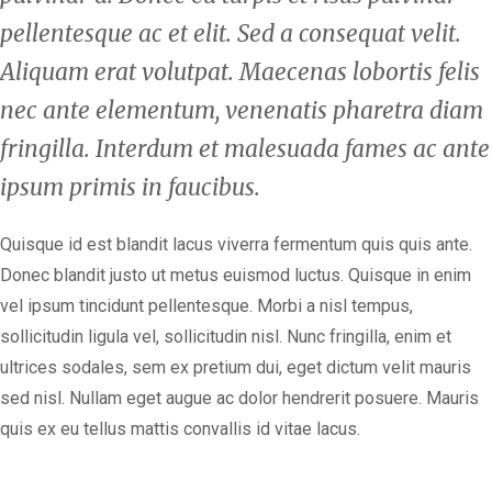
pellentesque ac et elit. Sed a consequat velit.
Aliquam erat volutpat. Maecenas lobortis felis
nec ante elementum, venenatis pharetra diam
fringilla. Interdum et malesuada fames ac ante
ipsum primis in faucibus.
Quisque id est blandit lacus viverra fermentum quis quis ante.
Donec blandit justo ut metus euismod luctus. Quisque in enim
vel ipsum tincidunt pellentesque. Morbi a nisl tempus,
sollicitudin ligula vel, sollicitudin nisl. Nunc fringilla, enim et
ultrices sodales, sem ex pretium dui, eget dictum velit mauris
sed nisl. Nullam eget augue ac dolor hendrerit posuere. Mauris
quis ex eu tellus mattis convallis id vitae lacus.