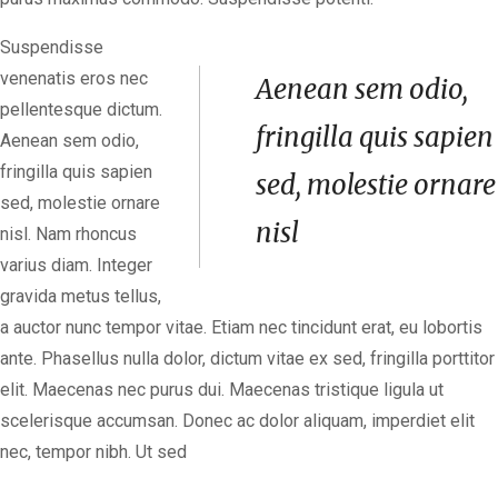
Suspendisse
venenatis eros nec
Aenean sem odio,
pellentesque dictum.
fringilla quis sapien
Aenean sem odio,
fringilla quis sapien
sed, molestie ornare
sed, molestie ornare
nisl
nisl. Nam rhoncus
varius diam. Integer
gravida metus tellus,
a auctor nunc tempor vitae. Etiam nec tincidunt erat, eu lobortis
ante. Phasellus nulla dolor, dictum vitae ex sed, fringilla porttitor
elit. Maecenas nec purus dui. Maecenas tristique ligula ut
scelerisque accumsan. Donec ac dolor aliquam, imperdiet elit
nec, tempor nibh. Ut sed