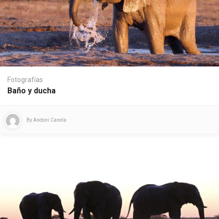
Fotografías
Baño y ducha
By
Andoni Canela