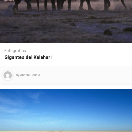
Fotografías
Gigantes del Kalahari
By
Andoni Canela