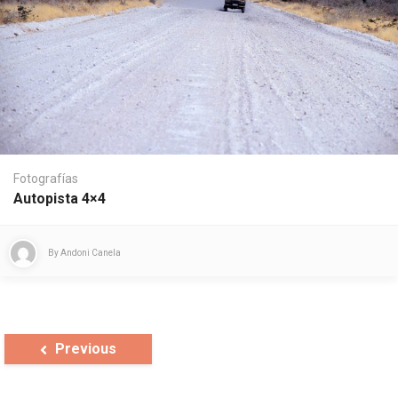
Fotografías
Autopista 4×4
By
Andoni Canela
Previous