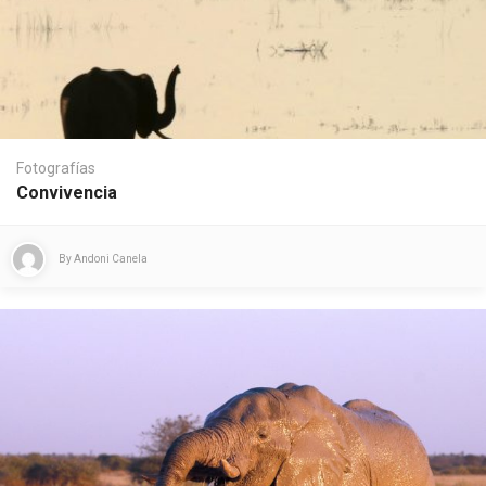
Fotografías
Convivencia
By
Andoni Canela