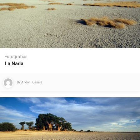
Fotografías
La Nada
By
Andoni Canela