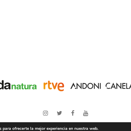
Copyright © 2021 PANTERAS
Andoni Canela
y
Wanda Natura
 para ofrecerte la mejor experiencia en nuestra web.