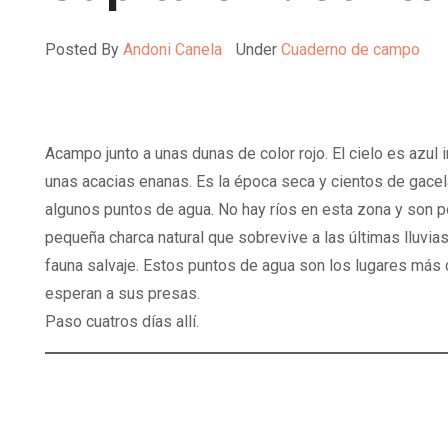
Posted By
Andoni Canela
Under
Cuaderno de campo
Acampo junto a unas dunas de color rojo. El cielo es azu
unas acacias enanas. Es la época seca y cientos de gacela
algunos puntos de agua. No hay ríos en esta zona y son 
pequeña charca natural que sobrevive a las últimas lluvi
fauna salvaje. Estos puntos de agua son los lugares más 
esperan a sus presas.
Paso cuatros días allí.