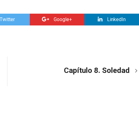
Twitter
Google+
LinkedIn
Capítulo 8. Soledad