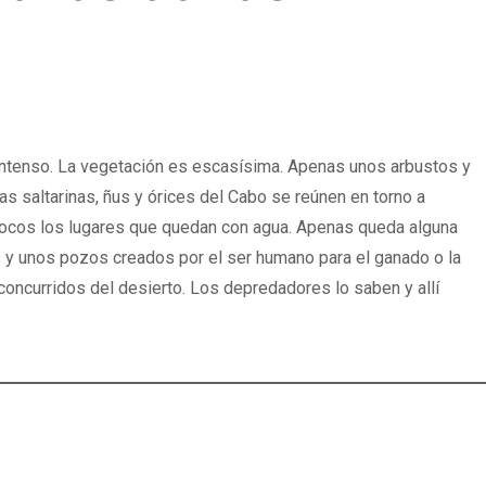
l intenso. La vegetación es escasísima. Apenas unos arbustos y
s saltarinas, ñus y órices del Cabo se reúnen en torno a
pocos los lugares que quedan con agua. Apenas queda alguna
as y unos pozos creados por el ser humano para el ganado o la
concurridos del desierto. Los depredadores lo saben y allí