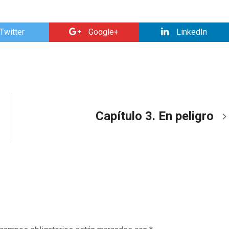
Twitter
Google+
LinkedIn
Capítulo 3. En peligro