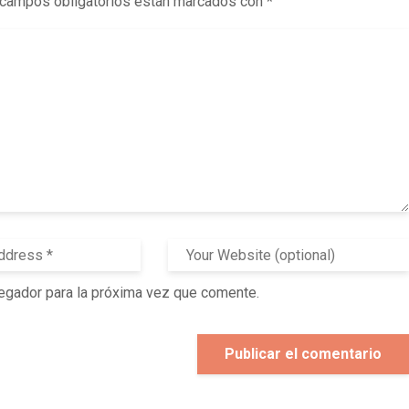
campos obligatorios están marcados con
*
egador para la próxima vez que comente.