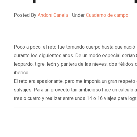
Posted By
Andoni Canela
Under
Cuaderno de campo
Poco a poco, el reto fue tomando cuerpo hasta que nació
durante los siguientes años. De un modo especial serían 
leopardo, tigre, león y pantera de las nieves; dos félidos
ibérico.
El reto era apasionante, pero me imponía un gran respeto 
salvajes. Para un proyecto tan ambicioso hice un cálculo 
tres o cuatro y realizar entre unos 14 o 16 viajes para logr