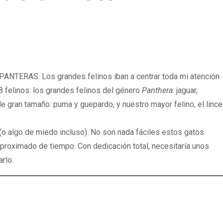
 PANTERAS. Los grandes felinos iban a centrar toda mi atención
8 felinos: los grandes felinos del género
Panthera
: jaguar,
 de gran tamaño: puma y guepardo, y nuestro mayor felino, el lince
(o algo de miedo incluso). No son nada fáciles estos gatos
aproximado de tiempo. Con dedicación total, necesitaría unos
arlo.