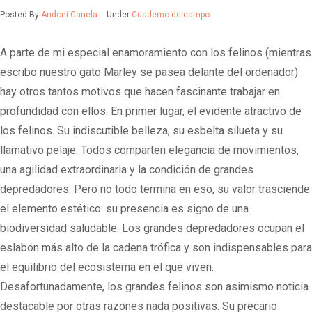
Posted By
Andoni Canela
Under
Cuaderno de campo
A parte de mi especial enamoramiento con los felinos (mientras
escribo nuestro gato Marley se pasea delante del ordenador)
hay otros tantos motivos que hacen fascinante trabajar en
profundidad con ellos. En primer lugar, el evidente atractivo de
los felinos. Su indiscutible belleza, su esbelta silueta y su
llamativo pelaje. Todos comparten elegancia de movimientos,
una agilidad extraordinaria y la condición de grandes
depredadores. Pero no todo termina en eso, su valor trasciende
el elemento estético: su presencia es signo de una
biodiversidad saludable. Los grandes depredadores ocupan el
eslabón más alto de la cadena trófica y son indispensables para
el equilibrio del ecosistema en el que viven.
Desafortunadamente, los grandes felinos son asimismo noticia
destacable por otras razones nada positivas. Su precario